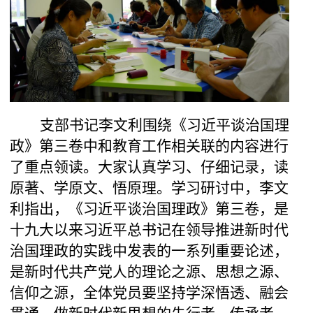
支部书记李文利围绕
《习近平谈治国理
政》第三卷
中和教育工作相关联
的内容
进行
了重点领读
。大家认真学习、仔细记录，读
原著、学原文、悟原理。
学习研讨中，李文
利指出，
《习近平谈治国理政》第三卷，是
十九大以来习近平总书记在领导推进新时代
治国理政的实践中发表的一系列重要论述，
是新时代共产党人的理论之源、思想之源、
信仰之
源，
全体党员要坚持
学深悟透、融会