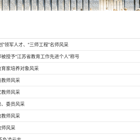
划”领军人才、“三师工程”名师风采
被授予“江苏省教育工作先进个人”称号
教育家培养对象风采
级教师风采
优教师风采
表、委员风采
教教师风采
教师风采
不负凌云志