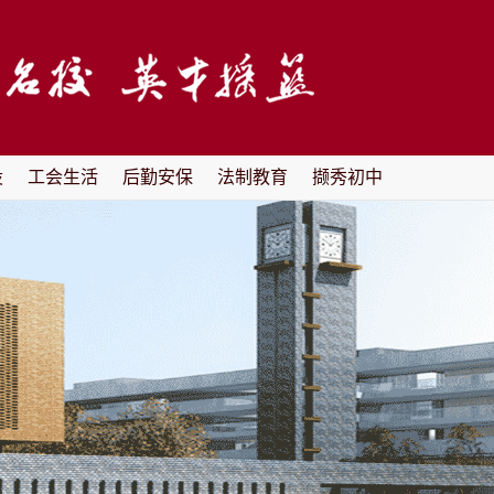
设
工会生活
后勤安保
法制教育
撷秀初中