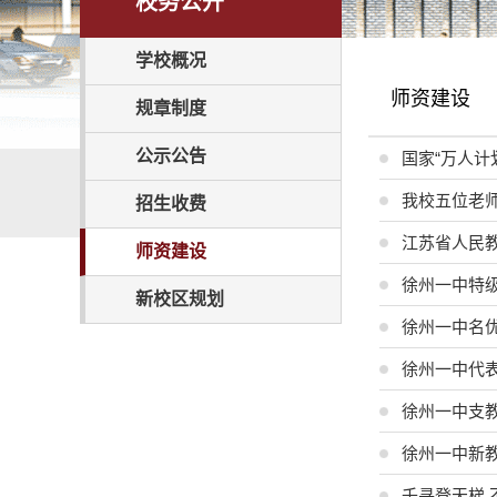
校务公开
学校概况
师资建设
规章制度
公示公告
国家“万人计
我校五位老师
招生收费
江苏省人民
师资建设
徐州一中特
新校区规划
徐州一中名
徐州一中代
徐州一中支
徐州一中新
千寻登天梯 