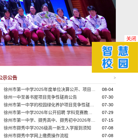
关闭
公示公告
>
徐州市第一中学2025年度单位决算公开、项目支出绩效自评、部门整体支出绩效自评
08-04
徐州一中至善书屋项目竞争性磋商公告
07-30
徐州市第一中学的校园绿化养护项目竞争性磋商采购公告
07-30
徐州市第一中学2026年公开招聘 学科竞赛教练公告
07-29
徐州市第一中学、撷秀高中、撷秀初中2026年中秋国庆职工慰问品采购招标公告
07-15
徐州市撷秀中学2026级高一新生入学报到须知
07-08
徐州市撷秀中学网上缴费操作流程
07-08