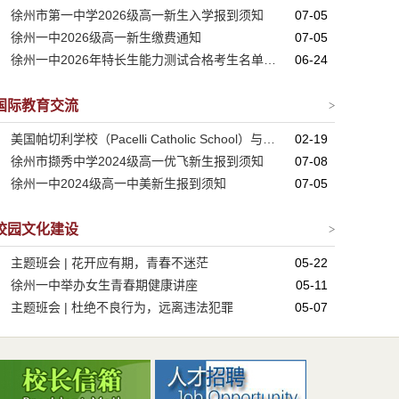
徐州市第一中学2026级高一新生入学报到须知
07-05
徐州一中2026级高一新生缴费通知
07-05
徐州一中2026年特长生能力测试合格考生名单公示
06-24
国际教育交流
>
美国帕切利学校（Pacelli Catholic School）与我校签署友好合作协议
02-19
徐州市撷秀中学2024级高一优飞新生报到须知
07-08
徐州一中2024级高一中美新生报到须知
07-05
校园文化建设
>
主题班会 | 花开应有期，青春不迷茫
05-22
徐州一中举办女生青春期健康讲座
05-11
主题班会 | 杜绝不良行为，远离违法犯罪
05-07