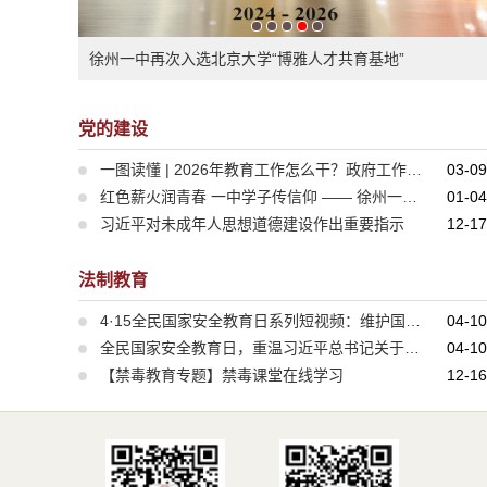
徐州一中再次入选北京大学“博雅人才共育基地”
党的建设
一图读懂 | 2026年教育工作怎么干？政府工作报告这样说
03-09
红色薪火润青春 一中学子传信仰 —— 徐州一中举办老少同台红色展演
01-04
习近平对未成年人思想道德建设作出重要指示
12-17
法制教育
4·15全民国家安全教育日系列短视频：维护国家安全我们应该怎么做？
04-10
全民国家安全教育日，重温习近平总书记关于总体国家安全观的重要论述
04-10
【禁毒教育专题】禁毒课堂在线学习
12-16