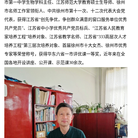
市第一中学生物学科主任、江苏师范大学教育硕士生导师、徐州
市名师工作室领衔人、中共徐州市第十一次、十二次代表大会党
代表，获得江苏省“创先争优，争创群众满意的窗口服务单位优秀
共产党员”、江苏省中小学优秀共产党员标兵、“江苏省人民教育
家培养工程”培养对象、江苏省教学名师、江苏省“333高层次人才
培养工程”第三层次培养对象、首届徐州市十大女杰、徐州市优秀
专家等荣誉称号，获得华东六省一市评优课一等奖，近年来在全
国各地开设讲座、公开课、示范课30余次。