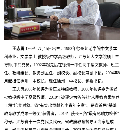
王志勇
1959年7月15日出生，1982年徐州师范学院中文系本
科毕业，文学学士,教授级中学高级教师，江苏师大文学院硕士生
导师,中共党员。1992年起先后在徐州一中任高中语文教师、班主
任、教研组长、教务副主任、副校长、副校长兼副书记，2004年8
月起担任徐州一中校长，现任徐州一中校长、党委书记。
王志勇2005年被评为省语文特级教师，2006年被评定为省首
批教授级中学高级教师，2010年被评定为省首批“人民教育家培养
工程”培养对象、省“有突出贡献的中青年专家”。是省首届“基础
教育教学成果一等奖”获得者，2014年获长三角“最有影响力校长”
称号。江苏省十一次党代会代表，省政府教育督导团专家组成
员，省高中教育专业委员会副理事长。2008年至今连任徐州市人