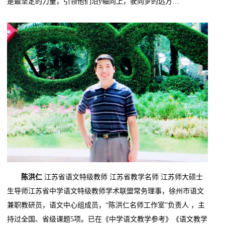
是最坚定的力量，引领他们沿y轴向上，驶向梦的远方…
陈洪仁
江苏省语文特级教师 江苏省教学名师 江苏师大硕士
生导师江苏省中学语文特级教师学术联盟常务理事，徐州市语文
兼职教研员，语文中心组成员，“陈洪仁名师工作室”负责人 ，主
持过全国、省级课题5项。已在《中学语文教学参考》《语文教学