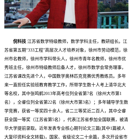
倪科技
江苏省数学特级教师，数学学科主任，教研组长。江
苏省第五期“333工程”高层次人才培养对象，徐州市劳动模范，徐
州市名教师，徐州市学科带头人，徐州市青年名教师，徐州市优
秀班主任，徐州市特级教师后备人才，徐州市数学会常务理事，
江苏省课改先进个人，中国数学奥林匹克竞赛优秀教练员。多年
来一直担任实验班教育教学工作，所带学生数十人考上清华北大
等名校，其中张鸣鹤2013年高考位列全省第7名（徐州大市第1
名），仝睿位列全省第22名（徐州大市第3名）；多年辅导学生数
学竞赛，获省一等奖四十余人，省二三等奖近二百人，其中仝睿
获全国一等奖（江苏省第5名），代表江苏省参加全国联赛，被清
华大学提前录取。近年发表专业核心期刊论文三篇(其中1篇被人
大复印资料全文转载)，国家、省级论文二十余篇，多次开设省市