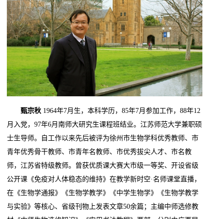
甄宗秋
1964年7月生，本科学历，85年7月参加工作，88年12
月入党，97年6月南师大研究生课程班结业。江苏师范大学兼职硕
士生导师。自工作以来先后被评为徐州市生物学科优秀教师、市
青年优秀骨干教师、市青年名教师、市优秀拔尖人才、市名教
师，江苏省特级教师。曾获优质课大赛大市级一等奖、开设省级
公开课《免疫对人体稳态的维持》在教学新时空·名师课堂直播，
在《生物学通报》《生物学教学》《中学生物学》《生物学教学
与实验》等核心、省级刊物上发表文章50余篇；主编中师选修教