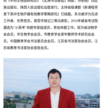
材《中师生物选修知识》《实用书法教程》两部，分别由广西民
族出版社、陕西人民出版社出版发行。主持省级课题《新课程背
景下高中生物开展有效教学策略研究》已结题。多次被评为先进
工作者、优秀党员，曾受市局记三等功表彰。2016年被省考试院
遴选为“小高考”命题专家组成员，参加命题工作。现为省动物学
会会员，市生物学会会员，市教育学会青年教师学术研究会会
员，中国教育学会书法委员会会员，江苏省书法家协会会员，江
苏省教育书法家协会首批会员。