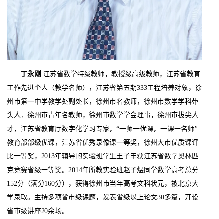
丁永刚
江苏省数学特级教师，教授级高级教师，江苏省教育
工作先进个人（教学名师），江苏省第五期333工程培养对象，徐
州市第一中学教学处副处长，徐州市名教师，徐州市数学学科带
头人，徐州市青年名教师，徐州市数学学会理事，徐州市拔尖人
才，江苏省教育厅数字化学习专家，“一师一优课，一课一名师”
教育部部级优课，江苏省优秀录像课一等奖，徐州大市优质课评
比一等奖，2013年辅导的实验班学生王子丰获江苏省数学奥林匹
克竞赛省级一等奖。2014年所教实验班赵子煜同学数学高考总分
152分（满分160分），获得徐州市当年高考文科状元，被北京大
学录取。主持多项省市级课题，发表省级以上论文30多篇，开设
省市级讲座20余场。