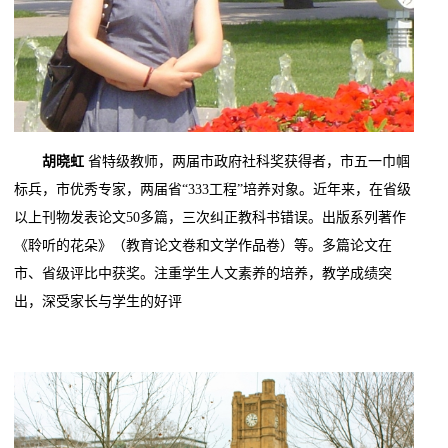
胡晓虹
省特级教师，两届市政府社科奖获得者，市五一巾帼
标兵，市优秀专家，两届省“333工程”培养对象。近年来，在省级
以上刊物发表论文50多篇，三次纠正教科书错误。出版系列著作
《聆听的花朵》（教育论文卷和文学作品卷）等。多篇论文在
市、省级评比中获奖。注重学生人文素养的培养，教学成绩突
出，深受家长与学生的好评