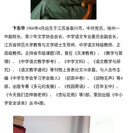
卞东华
1960年4月出生于江苏省泰兴市，中共党员，徐州一
中副校长、青少年文学协会会长、中学语文专业委员会副会长，
江苏省师范大学教育与文学硕士生导师、中学语文特级教师、正
高级教师。主持省市级课题5项，曾在《天津教育》、《教学与管
理》、《中学语文教学参考》、《中学文科》、《语文教学与研
究》、《语文教学通讯》等刊物上发表论文30多篇，与人合作主
编《中学生学会学习学会做人》（初高中卷）、《润物无声》等4
部，出版专著《多元的发展》、《校园寄语》、《百年五中》、
《今天我们怎样做老师》、《杏坛花雨》等5部，策划出版《中小
学安全读本》丛书4册。