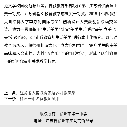
范文学校园模范教师等。曾获教育部部级优课、江苏省优质课比
赛一等奖、江苏省基础教育教学成果奖一等奖。2019年带队参加
美国哈佛大学举办的国际青少年创新没计大赛获创新绘画类金
奖。致力于搭建基于“生活美学”创造“美学生活”的“审美-立美-创
美”实践路径，对“走近教育的生活美学”进行本土化探究。以劳动
教育为切入，将徐州的汉文化与食文化相融合，提升学生的审美
品味和人文素养，力推“五育融合”的“日常化”，形成了融创背景
下的新时代高中美术教学特色。
上一条：
江苏省人民教育家培养对象风采
下一条：
徐州一中名优教师风采
版权所有：徐州市第一中学
地址：江苏省徐州市夹河前街26号