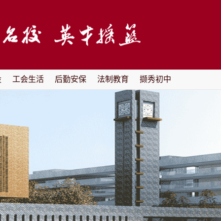
设
工会生活
后勤安保
法制教育
撷秀初中