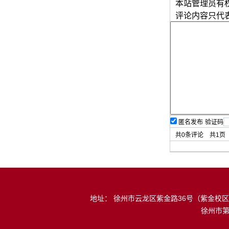
本站管理员有
评论内容只代
匿名发布
验证码
共
0
条评论 共
1
页
地址： 徐州市云龙区紫金路36号（紫金校区） 
徐州市