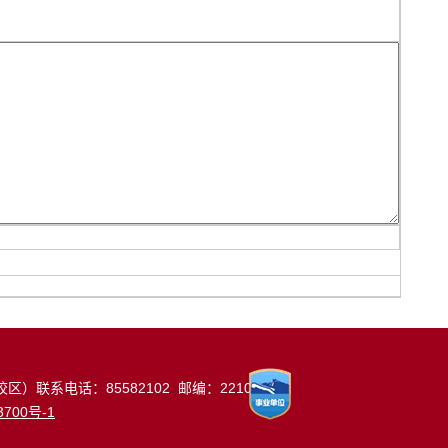
）联系电话：85582102 邮编：221002
3700号-1