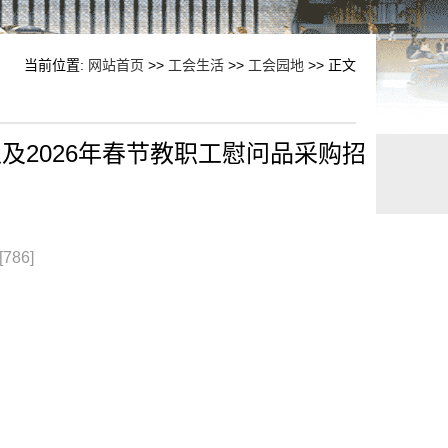
当前位置:
网站首页
>>
工会生活
>>
工会园地
>> 正文
及2026年春节教职工慰问品采购招
[
786
]