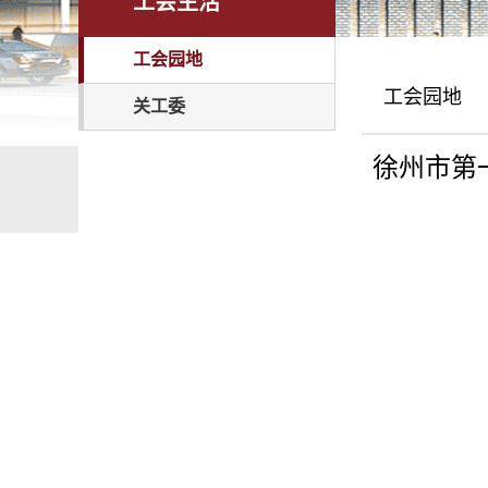
工会生活
工会园地
工会园地
关工委
徐州市第