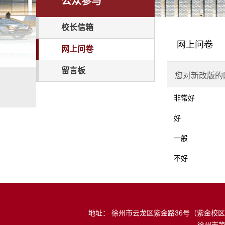
公众参与
校长信箱
网上问卷
网上问卷
留言板
您对新改版的
非常好
好
一般
不好
地址： 徐州市云龙区紫金路36号（紫金校区） 