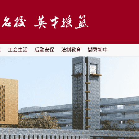
设
工会生活
后勤安保
法制教育
撷秀初中