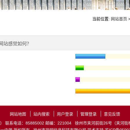
当前位置:
网站首页
网站感觉如何？
网站地图
站内搜索
用户登录
管理登录
意见反馈
联系电话：85885002 邮编：221004 徐州市夹河前街26号（夹河街校区