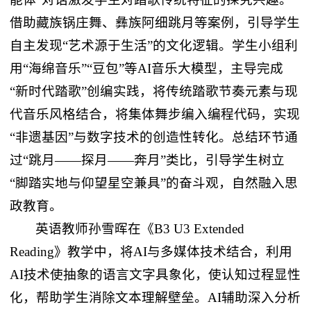
借助藏族锅庄舞、彝族阿细跳月等案例，引导学生
自主发现“艺术源于生活”的文化逻辑。学生小组利
用“海绵音乐”“豆包”等AI音乐大模型，主导完成
“新时代踏歌”创编实践，将传统踏歌节奏元素与现
代音乐风格结合，将集体舞步编入编程代码，实现
“非遗基因”与数字技术的创造性转化。总结环节通
过“跳月——探月——奔月”类比，引导学生树立
“脚踏实地与仰望星空兼具”的奋斗观，自然融入思
政教育。
英语教师孙雪晖在《B3 U3 Extended
Reading》教学中，将AI与多媒体技术结合，利用
AI技术使抽象的语言文字具象化，使认知过程显性
化，帮助学生消除文本理解壁垒。AI辅助深入分析