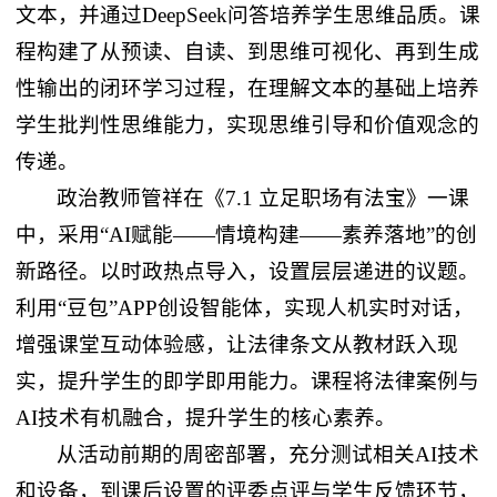
文本，并通过DeepSeek问答培养学生思维品质。课
程构建了从预读、自读、到思维可视化、再到生成
性输出的闭环学习过程，在理解文本的基础上培养
学生批判性思维能力，实现思维引导和价值观念的
传递。
政治教师管祥在《7.1 立足职场有法宝》一课
中，采用“AI赋能——情境构建——素养落地”的创
新路径。以时政热点导入，设置层层递进的议题。
利用“豆包”APP创设智能体，实现人机实时对话，
增强课堂互动体验感，让法律条文从教材跃入现
实，提升学生的即学即用能力。课程将法律案例与
AI技术有机融合，提升学生的核心素养。
从活动前期的周密部署，充分测试相关AI技术
和设备，到课后设置的评委点评与学生反馈环节，